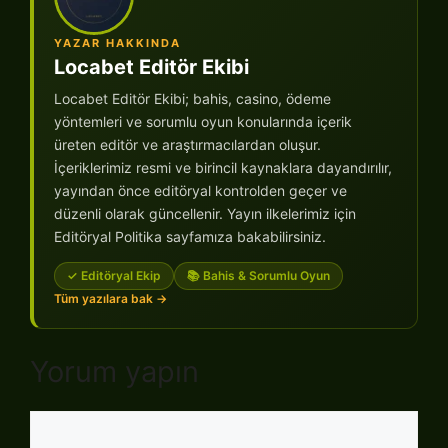
YAZAR HAKKINDA
Locabet Editör Ekibi
Locabet Editör Ekibi; bahis, casino, ödeme
yöntemleri ve sorumlu oyun konularında içerik
üreten editör ve araştırmacılardan oluşur.
İçeriklerimiz resmi ve birincil kaynaklara dayandırılır,
yayından önce editöryal kontrolden geçer ve
düzenli olarak güncellenir. Yayın ilkelerimiz için
Editöryal Politika sayfamıza bakabilirsiniz.
✓ Editöryal Ekip
📚 Bahis & Sorumlu Oyun
Tüm yazılara bak →
Yorum yapın
Yorum