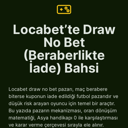
Locabet’te Draw
No Bet
(Beraberlikte
İade) Bahsi
Locabet draw no bet pazarı, maç berabere
biterse kuponun iade edildiği futbol pazarıdır ve
düşük risk arayan oyuncu için temel bir araçtır.
Bu yazıda pazarın mekanizması, oran dönüşüm
matematiği, Asya handikapı 0 ile karşılaştırması
ve karar verme çerçevesi sırayla ele alınır.