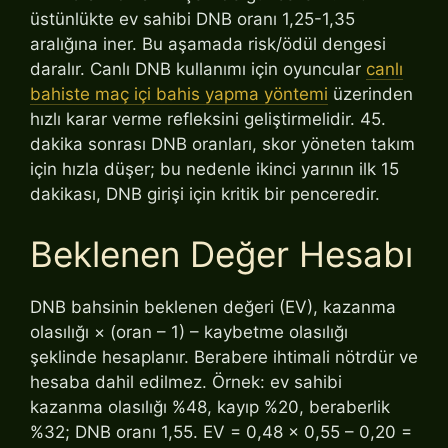
üstünlükte ev sahibi DNB oranı 1,25-1,35
aralığına iner. Bu aşamada risk/ödül dengesi
daralır. Canlı DNB kullanımı için oyuncular
canlı
bahiste maç içi bahis yapma yöntemi
üzerinden
hızlı karar verme refleksini geliştirmelidir. 45.
dakika sonrası DNB oranları, skor yöneten takım
için hızla düşer; bu nedenle ikinci yarının ilk 15
dakikası, DNB girişi için kritik bir penceredir.
Beklenen Değer Hesabı
DNB bahsinin beklenen değeri (EV), kazanma
olasılığı × (oran – 1) – kaybetme olasılığı
şeklinde hesaplanır. Berabere ihtimali nötrdür ve
hesaba dahil edilmez. Örnek: ev sahibi
kazanma olasılığı %48, kayıp %20, beraberlik
%32; DNB oranı 1,55. EV = 0,48 × 0,55 – 0,20 =