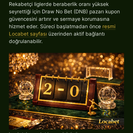
Rekabetçi liglerde beraberlik oranı yüksek
seyrettiği için Draw No Bet (DNB) pazarı kupon
güvencesini artırır ve sermaye korumasına
hizmet eder. Süreci başlatmadan önce
resmi
Locabet sayfası
üzerinden aktif bağlantı
doğrulanabilir.