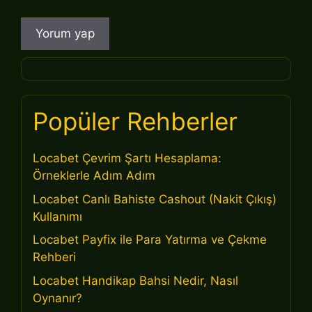
Popüler Rehberler
Locabet Çevrim Şartı Hesaplama:
Örneklerle Adım Adım
Locabet Canlı Bahiste Cashout (Nakit Çıkış)
Kullanımı
Locabet Payfix ile Para Yatırma ve Çekme
Rehberi
Locabet Handikap Bahsi Nedir, Nasıl
Oynanır?