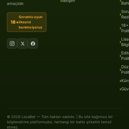
İletişim
Bah
amaçlıdır.
Sor
Red
Sorumlu oyun
18+
ilkesini
18+
benimsiyoruz
Poli
Lisa
Bilgi
Edit
Poli
Düz
Poli
Kün
Güve
© 2026 LocaBet — Tüm hakları saklıdır. | Bu site bağımsız bir
bilgilendirme platformudur, herhangi bir bahis şirketini temsil
etmez.