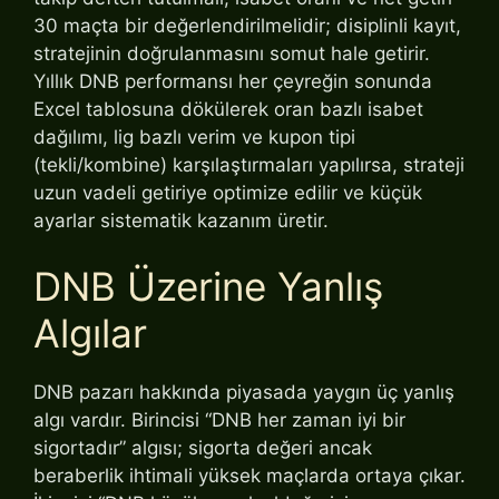
30 maçta bir değerlendirilmelidir; disiplinli kayıt,
stratejinin doğrulanmasını somut hale getirir.
Yıllık DNB performansı her çeyreğin sonunda
Excel tablosuna dökülerek oran bazlı isabet
dağılımı, lig bazlı verim ve kupon tipi
(tekli/kombine) karşılaştırmaları yapılırsa, strateji
uzun vadeli getiriye optimize edilir ve küçük
ayarlar sistematik kazanım üretir.
DNB Üzerine Yanlış
Algılar
DNB pazarı hakkında piyasada yaygın üç yanlış
algı vardır. Birincisi “DNB her zaman iyi bir
sigortadır” algısı; sigorta değeri ancak
beraberlik ihtimali yüksek maçlarda ortaya çıkar.