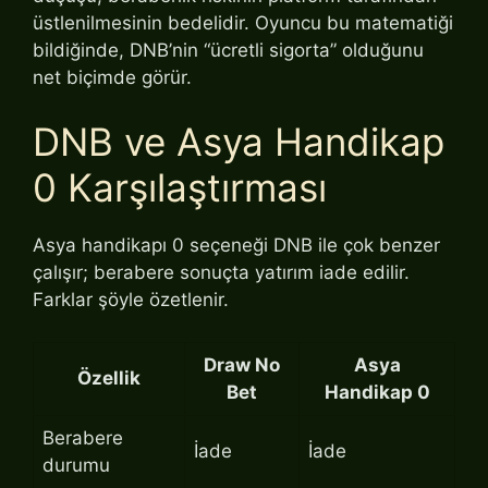
üstlenilmesinin bedelidir. Oyuncu bu matematiği
bildiğinde, DNB’nin “ücretli sigorta” olduğunu
net biçimde görür.
DNB ve Asya Handikap
0 Karşılaştırması
Asya handikapı 0 seçeneği DNB ile çok benzer
çalışır; berabere sonuçta yatırım iade edilir.
Farklar şöyle özetlenir.
Draw No
Asya
Özellik
Bet
Handikap 0
Berabere
İade
İade
durumu