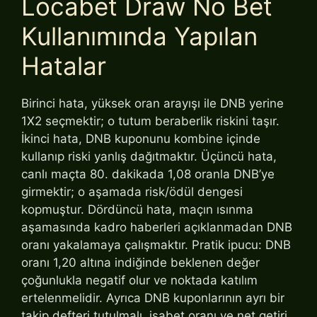
Locabet Draw No Bet
Kullanımında Yapılan
Hatalar
Birinci hata, yüksek oran arayışı ile DNB yerine
1X2 seçmektir; o tutum beraberlik riskini taşır.
İkinci hata, DNB kuponunu kombine içinde
kullanıp riski yanlış dağıtmaktır. Üçüncü hata,
canlı maçta 80. dakikada 1,08 oranla DNB’ye
girmektir; o aşamada risk/ödül dengesi
kopmuştur. Dördüncü hata, maçın ısınma
aşamasında kadro haberleri açıklanmadan DNB
oranı yakalamaya çalışmaktır. Pratik ipucu: DNB
oranı 1,20 altına indiğinde beklenen değer
çoğunlukla negatif olur ve noktada katılım
ertelenmelidir. Ayrıca DNB kuponlarının ayrı bir
takip defteri tutulmalı, isabet oranı ve net getiri