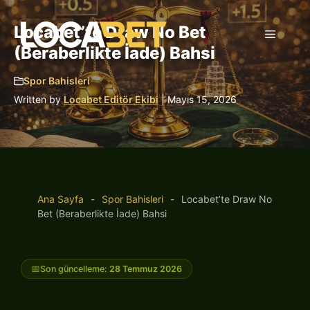
İçeriğe
atla
Locabet’te Draw No Bet
Menü
(Beraberlikte İade) Bahsi
Spor Bahisleri
Written by
Locabet Editör Ekibi
| Mayıs 15, 2026
Ana Sayfa
-
Spor Bahisleri
-
Locabet’te Draw No
Bet (Beraberlikte İade) Bahsi
📅
Son güncelleme:
28 Temmuz 2026