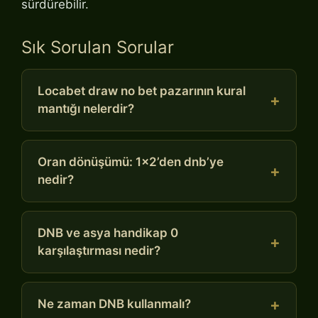
sürdürebilir.
Sık Sorulan Sorular
Locabet draw no bet pazarının kural
mantığı nelerdir?
Oran dönüşümü: 1×2’den dnb’ye
nedir?
DNB ve asya handikap 0
karşılaştırması nedir?
Ne zaman DNB kullanmalı?