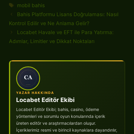
Etiketler
mobil bahis
Bahis Platformu Lisans Doğrulaması: Nasıl
Kontrol Edilir ve Ne Anlama Gelir?
Locabet Havale ve EFT ile Para Yatırma:
Adımlar, Limitler ve Dikkat Noktaları
YAZAR HAKKINDA
Locabet Editör Ekibi
Locabet Editör Ekibi; bahis, casino, ödeme
yöntemleri ve sorumlu oyun konularında içerik
üreten editör ve araştırmacılardan oluşur.
İçeriklerimiz resmi ve birincil kaynaklara dayandırılır,