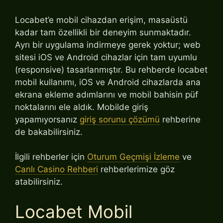
Locabet’e mobil cihazdan erişim, masaüstü
kadar tam özellikli bir deneyim sunmaktadır.
Ayrı bir uygulama indirmeye gerek yoktur; web
sitesi iOS ve Android cihazlar için tam uyumlu
(responsive) tasarlanmıştır. Bu rehberde locabet
mobil kullanımı, iOS ve Android cihazlarda ana
ekrana ekleme adımlarını ve mobil bahisin püf
noktalarını ele aldık. Mobilde giriş
yapamıyorsanız
giriş sorunu çözümü
rehberine
de bakabilirsiniz.
İlgili rehberler için
Oturum Geçmişi İzleme
ve
Canlı Casino Rehberi
rehberlerimize göz
atabilirsiniz.
Locabet Mobil