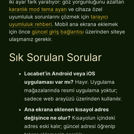
iki ayar fark yaratıyor: göz yorgunluğunu azaltan
karanlık mod tema ayarı
ve cihaza özel
uyumluluk sorunlarını çözmek için
tarayıcı
uyumluluk rehberi
. Mobil ana ekrana eklemek
için önce
güncel giriş bağlantısı
üzerinden siteye
ulaşmanız gerekir.
Sık Sorulan Sorular
Locabet’in Android veya iOS
uygulaması var mı?
Hayır. Uygulama
mağazalarında resmi uygulama yoktur;
sadece web arayüzü üzerinden kullanılır.
Ana ekrana eklenen kısayol adres
değişince ne olur?
Kısayolun içindeki
adres eski kalır; güncel adresi öğrenip