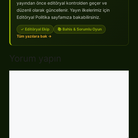
yayından önce editöryal kontrolden geçer ve
düzenli olarak güncellenir. Yayın ilkelerimiz için
Editöryal Politika sayfamıza bakabilirsiniz.
✓ Editöryal Ekip
📚 Bahis & Sorumlu Oyun
Tüm yazılara bak →
Yorum yapın
Yorum