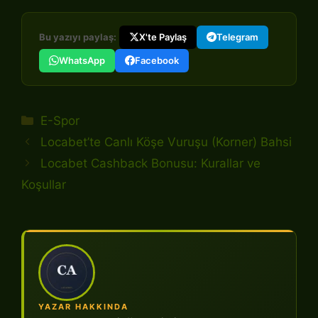
Bu yazıyı paylaş:
X'te Paylaş
Telegram
WhatsApp
Facebook
Kategoriler
E-Spor
Locabet’te Canlı Köşe Vuruşu (Korner) Bahsi
Locabet Cashback Bonusu: Kurallar ve
Koşullar
YAZAR HAKKINDA