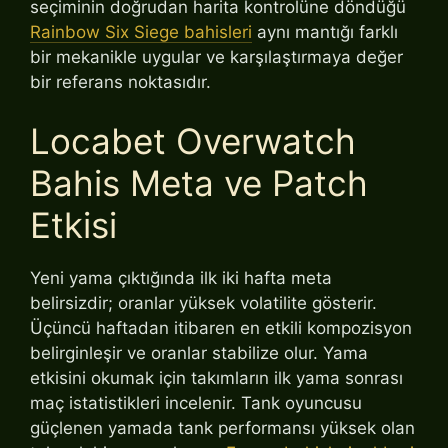
seçiminin doğrudan harita kontrolüne döndüğü
Rainbow Six Siege bahisleri
aynı mantığı farklı
bir mekanikle uygular ve karşılaştırmaya değer
bir referans noktasıdır.
Locabet Overwatch
Bahis Meta ve Patch
Etkisi
Yeni yama çıktığında ilk iki hafta meta
belirsizdir; oranlar yüksek volatilite gösterir.
Üçüncü haftadan itibaren en etkili kompozisyon
belirginleşir ve oranlar stabilize olur. Yama
etkisini okumak için takımların ilk yama sonrası
maç istatistikleri incelenir. Tank oyuncusu
güçlenen yamada tank performansı yüksek olan