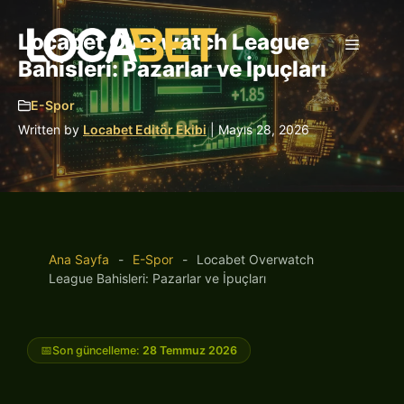
İçeriğe
atla
Locabet Overwatch League
Menü
Bahisleri: Pazarlar ve İpuçları
E-Spor
Written by
Locabet Editör Ekibi
| Mayıs 28, 2026
Ana Sayfa
-
E-Spor
-
Locabet Overwatch
League Bahisleri: Pazarlar ve İpuçları
📅
Son güncelleme:
28 Temmuz 2026