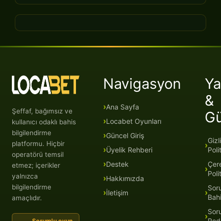
Navigasyon
Ya
&
Ana Sayfa
Şeffaf, bağımsız ve
G
Locabet Oyunları
kullanıcı odaklı bahis
bilgilendirme
Güncel Giriş
Gizli
platformu. Hiçbir
Üyelik Rehberi
Poli
operatörü temsil
Destek
Çer
etmez; içerikler
Poli
yalnızca
Hakkımızda
bilgilendirme
Sor
İletişim
Bah
amaçlıdır.
Sor
Red
Sorumlu oyun