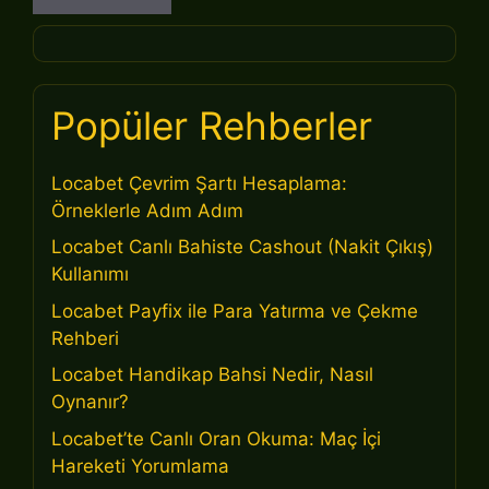
Popüler Rehberler
Locabet Çevrim Şartı Hesaplama:
Örneklerle Adım Adım
Locabet Canlı Bahiste Cashout (Nakit Çıkış)
Kullanımı
Locabet Payfix ile Para Yatırma ve Çekme
Rehberi
Locabet Handikap Bahsi Nedir, Nasıl
Oynanır?
Locabet’te Canlı Oran Okuma: Maç İçi
Hareketi Yorumlama