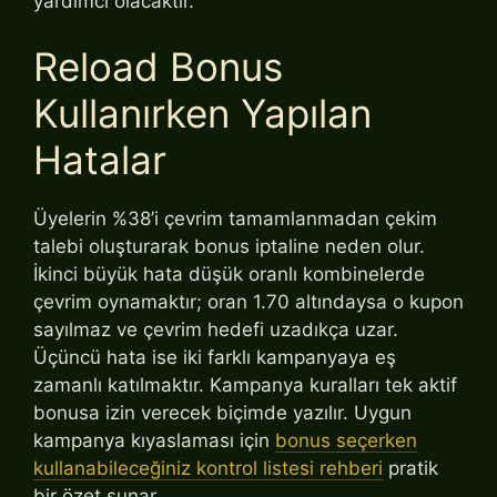
yardımcı olacaktır.
Reload Bonus
Kullanırken Yapılan
Hatalar
Üyelerin %38’i çevrim tamamlanmadan çekim
talebi oluşturarak bonus iptaline neden olur.
İkinci büyük hata düşük oranlı kombinelerde
çevrim oynamaktır; oran 1.70 altındaysa o kupon
sayılmaz ve çevrim hedefi uzadıkça uzar.
Üçüncü hata ise iki farklı kampanyaya eş
zamanlı katılmaktır. Kampanya kuralları tek aktif
bonusa izin verecek biçimde yazılır. Uygun
kampanya kıyaslaması için
bonus seçerken
kullanabileceğiniz kontrol listesi rehberi
pratik
bir özet sunar.