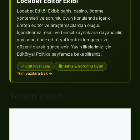
Locabet Editör Ekibi
Locabet Editör Ekibi; bahis, casino, ödeme
yöntemleri ve sorumlu oyun konularında içerik
üreten editör ve araştırmacılardan oluşur.
İçeriklerimiz resmi ve birincil kaynaklara dayandırılır,
yayından önce editöryal kontrolden geçer ve
düzenli olarak güncellenir. Yayın ilkelerimiz için
Editöryal Politika sayfamıza bakabilirsiniz.
✓ Editöryal Ekip
📚 Bahis & Sorumlu Oyun
Tüm yazılara bak →
Yorum yapın
Yorum