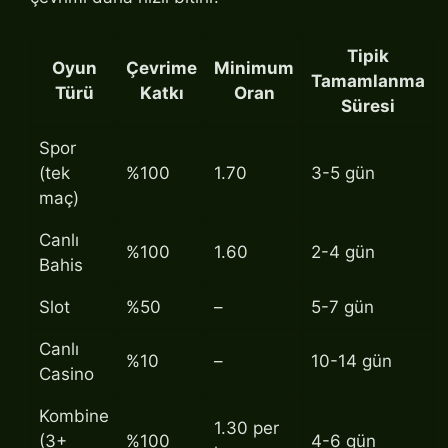
Tipik
Oyun
Çevrime
Minimum
Tamamlanma
Türü
Katkı
Oran
Süresi
Spor
(tek
%100
1.70
3-5 gün
maç)
Canlı
%100
1.60
2-4 gün
Bahis
Slot
%50
–
5-7 gün
Canlı
%10
–
10-14 gün
Casino
Kombine
1.30 per
(3+
%100
4-6 gün