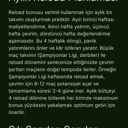
Reload bonusu verimli kullanmak için aylık bir
takvim oluşturmak pratiktir. Ayın birinci haftası
maliyetlendirme, ikinci hafta yatırım, üçüncü
hafta çevrim, dördüncü hafta değerlendirme
aşamasıdır. Bu 4 haftalık döngü, panik
yatırımlarını önler ve kâr istikrarı yaratır. Büyük
maç takvimi (Şampiyonlar Ligi, derbiler) ile
reload dönemini senkronize ettiğinizde çevrim
şartları maçların doğal tempoda ilerler. Örneğin
Şampiyonlar Ligi haftasında reload almak,
çevrim için 8-12 maç potansiyel açar ve
tamamlama süresi 3-4 güne iner. Aylık bütçeyi
4 reload dilimine bölerek her birinde maksimum
bonus yüzdesini yakalamak optimum getiri için
önerilir.