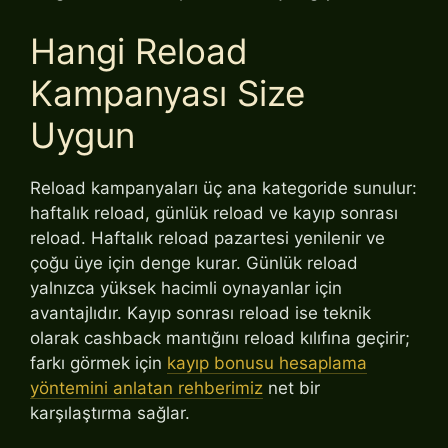
Hangi Reload
Kampanyası Size
Uygun
Reload kampanyaları üç ana kategoride sunulur:
haftalık reload, günlük reload ve kayıp sonrası
reload. Haftalık reload pazartesi yenilenir ve
çoğu üye için denge kurar. Günlük reload
yalnızca yüksek hacimli oynayanlar için
avantajlıdır. Kayıp sonrası reload ise teknik
olarak cashback mantığını reload kılıfına geçirir;
farkı görmek için
kayıp bonusu hesaplama
yöntemini anlatan rehberimiz
net bir
karşılaştırma sağlar.