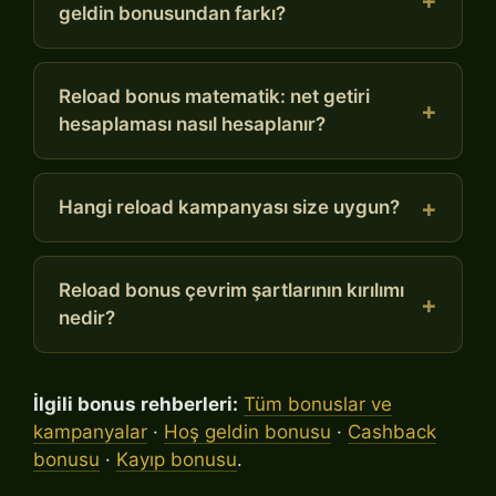
geldin bonusundan farkı?
Reload bonus matematik: net getiri
hesaplaması nasıl hesaplanır?
Hangi reload kampanyası size uygun?
Reload bonus çevrim şartlarının kırılımı
nedir?
İlgili bonus rehberleri:
Tüm bonuslar ve
kampanyalar
·
Hoş geldin bonusu
·
Cashback
bonusu
·
Kayıp bonusu
.