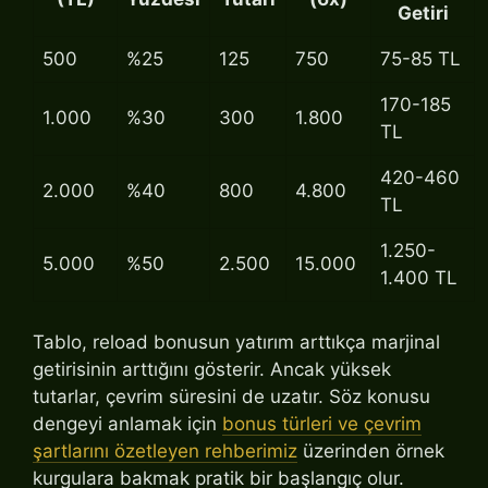
Getiri
500
%25
125
750
75-85 TL
170-185
1.000
%30
300
1.800
TL
420-460
2.000
%40
800
4.800
TL
1.250-
5.000
%50
2.500
15.000
1.400 TL
Tablo, reload bonusun yatırım arttıkça marjinal
getirisinin arttığını gösterir. Ancak yüksek
tutarlar, çevrim süresini de uzatır. Söz konusu
dengeyi anlamak için
bonus türleri ve çevrim
şartlarını özetleyen rehberimiz
üzerinden örnek
kurgulara bakmak pratik bir başlangıç olur.