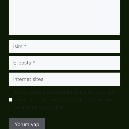
İsim
E-
posta
İnternet
sitesi
Daha sonraki yorumlarımda kullanılması için
adım, e-posta adresim ve site adresim bu
tarayıcıya kaydedilsin.