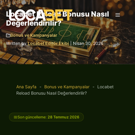
İçeriğe
atla
Locabet Reload Bonusu Nasıl
Menü
Değerlendirilir?
Bonus ve Kampanyalar
Written by
Locabet Editör Ekibi
| Nisan 30, 2026
Ana Sayfa
-
Bonus ve Kampanyalar
-
Locabet
Reload Bonusu Nasıl Değerlendirilir?
📅
Son güncelleme:
28 Temmuz 2026