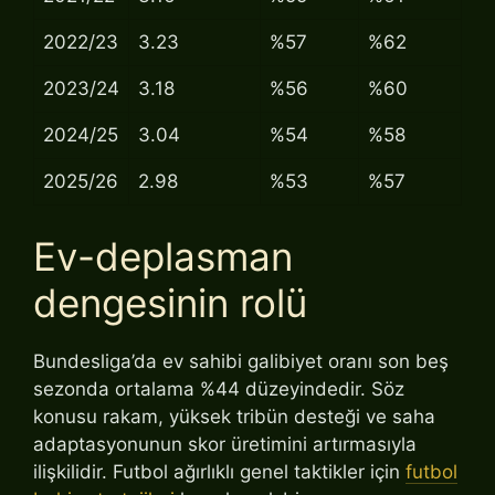
2022/23
3.23
%57
%62
2023/24
3.18
%56
%60
2024/25
3.04
%54
%58
2025/26
2.98
%53
%57
Ev-deplasman
dengesinin rolü
Bundesliga’da ev sahibi galibiyet oranı son beş
sezonda ortalama %44 düzeyindedir. Söz
konusu rakam, yüksek tribün desteği ve saha
adaptasyonunun skor üretimini artırmasıyla
ilişkilidir. Futbol ağırlıklı genel taktikler için
futbol