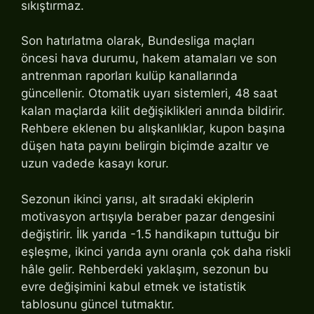
sıkıştırmaz.
Son hatırlatma olarak, Bundesliga maçları
öncesi hava durumu, hakem atamaları ve son
antrenman raporları kulüp kanallarında
güncellenir. Otomatik uyarı sistemleri, 48 saat
kalan maçlarda kilit değişiklikleri anında bildirir.
Rehbere eklenen bu alışkanlıklar, kupon başına
düşen hata payını belirgin biçimde azaltır ve
uzun vadede kasayı korur.
Sezonun ikinci yarısı, alt sıradaki ekiplerin
motivasyon artışıyla beraber pazar dengesini
değiştirir. İlk yarıda -1.5 handikapın tuttuğu bir
eşleşme, ikinci yarıda aynı oranla çok daha riskli
hâle gelir. Rehberdeki yaklaşım, sezonun bu
evre değişimini kabul etmek ve istatistik
tablosunu güncel tutmaktır.