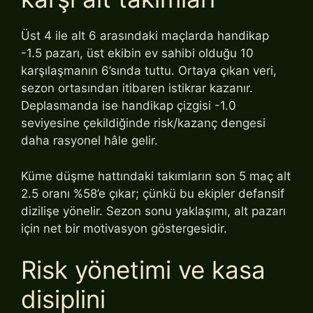
Üst 4 ile alt 6 arasındaki maçlarda handikap
-1.5 pazarı, üst ekibin ev sahibi olduğu 10
karşılaşmanın 6’sında tuttu. Ortaya çıkan veri,
sezon ortasından itibaren istikrar kazanır.
Deplasmanda ise handikap çizgisi -1.0
seviyesine çekildiğinde risk/kazanç dengesi
daha rasyonel hâle gelir.
Küme düşme hattındaki takımların son 5 maç alt
2.5 oranı %58’e çıkar; çünkü bu ekipler defansif
dizilişe yönelir. Sezon sonu yaklaşımı, alt pazarı
için net bir motivasyon göstergesidir.
Risk yönetimi ve kasa
disiplini