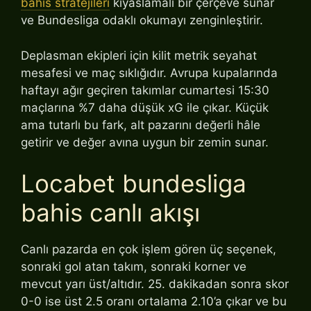
bahis stratejileri
kıyaslamalı bir çerçeve sunar
ve Bundesliga odaklı okumayı zenginleştirir.
Deplasman ekipleri için kilit metrik seyahat
mesafesi ve maç sıklığıdır. Avrupa kupalarında
haftayı ağır geçiren takımlar cumartesi 15:30
maçlarına %7 daha düşük xG ile çıkar. Küçük
ama tutarlı bu fark, alt pazarını değerli hâle
getirir ve değer avına uygun bir zemin sunar.
Locabet bundesliga
bahis canlı akışı
Canlı pazarda en çok işlem gören üç seçenek,
sonraki gol atan takım, sonraki korner ve
mevcut yarı üst/altıdır. 25. dakikadan sonra skor
0-0 ise üst 2.5 oranı ortalama 2.10’a çıkar ve bu