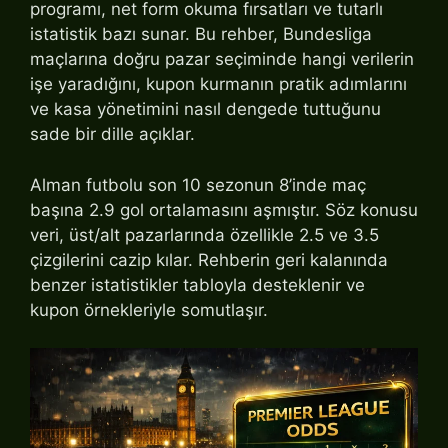
programı, net form okuma fırsatları ve tutarlı
istatistik bazı sunar. Bu rehber, Bundesliga
maçlarına doğru pazar seçiminde hangi verilerin
işe yaradığını, kupon kurmanın pratik adımlarını
ve kasa yönetimini nasıl dengede tuttuğunu
sade bir dille açıklar.
Alman futbolu son 10 sezonun 8’inde maç
başına 2.9 gol ortalamasını aşmıştır. Söz konusu
veri, üst/alt pazarlarında özellikle 2.5 ve 3.5
çizgilerini cazip kılar. Rehberin geri kalanında
benzer istatistikler tabloyla desteklenir ve
kupon örnekleriyle somutlaşır.