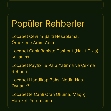
Popüler Rehberler
Locabet Çevrim Şartı Hesaplama:
Örneklerle Adım Adım
Locabet Canlı Bahiste Cashout (Nakit Çıkış)
Kullanımı
Locabet Payfix ile Para Yatırma ve Çekme
Rehberi
Locabet Handikap Bahsi Nedir, Nasıl
Oynanır?
Locabet’te Canlı Oran Okuma: Maç İçi
Hareketi Yorumlama