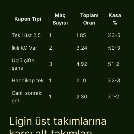
Maç
Toplam
Kasa
Kupon Tipi
Sayısı
Oran
%
Tekli üst 2.5
1
1.85
%3-5
İkili KG Var
2
3.24
%2-3
Üçlü çifte
3
4.92
%1-2
şans
Handikap tek
1
2.10
%2-3
Canlı sonraki
1
2.30
%1-2
gol
Ligin üst takımlarına
karşı alt takımları