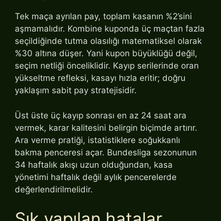
Tek maça ayrılan pay, toplam kasanın %2’sini
aşmamalıdır. Kombine kuponda üç maçtan fazla
seçildiğinde tutma olasılığı matematiksel olarak
%30 altına düşer. Yani kupon büyüklüğü değil,
seçim netliği önceliklidir. Kayıp serilerinde oran
yükseltme refleksi, kasayı hızla eritir; doğru
yaklaşım sabit pay stratejisidir.
Üst üste üç kayıp sonrası en az 24 saat ara
vermek, karar kalitesini belirgin biçimde artırır.
Ara verme pratiği, istatistiklere soğukkanlı
bakma penceresi açar. Bundesliga sezonunun
34 haftalık akışı uzun olduğundan, kasa
yönetimi haftalık değil aylık pencerelerde
değerlendirilmelidir.
Sık yapılan hatalar