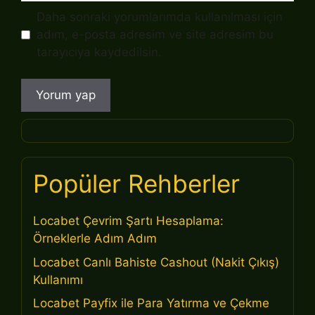
Daha sonraki yorumlarımda kullanılması için
adım, e-posta adresim ve site adresim bu
tarayıcıya kaydedilsin.
Popüler Rehberler
Locabet Çevrim Şartı Hesaplama:
Örneklerle Adım Adım
Locabet Canlı Bahiste Cashout (Nakit Çıkış)
Kullanımı
Locabet Payfix ile Para Yatırma ve Çekme