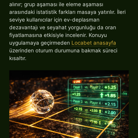
alınır; grup aşaması ile eleme aşaması
arasındaki istatistik farkları masaya yatırılır. İleri
seviye kullanıcılar için ev-deplasman
dezavantajı ve seyahat yorgunluğu da oran
fiyatlamasına etkisiyle incelenir. Konuyu
uygulamaya geçirmeden
Locabet anasayfa
üzerinden oturum durumuna bakmak süreci
kısaltır.