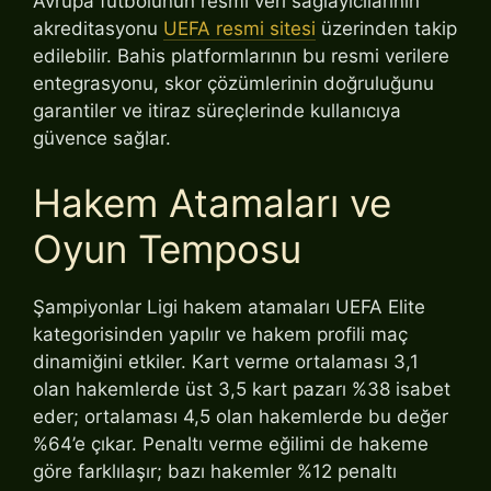
Avrupa futbolunun resmi veri sağlayıcılarının
akreditasyonu
UEFA resmi sitesi
üzerinden takip
edilebilir. Bahis platformlarının bu resmi verilere
entegrasyonu, skor çözümlerinin doğruluğunu
garantiler ve itiraz süreçlerinde kullanıcıya
güvence sağlar.
Hakem Atamaları ve
Oyun Temposu
Şampiyonlar Ligi hakem atamaları UEFA Elite
kategorisinden yapılır ve hakem profili maç
dinamiğini etkiler. Kart verme ortalaması 3,1
olan hakemlerde üst 3,5 kart pazarı %38 isabet
eder; ortalaması 4,5 olan hakemlerde bu değer
%64’e çıkar. Penaltı verme eğilimi de hakeme
göre farklılaşır; bazı hakemler %12 penaltı