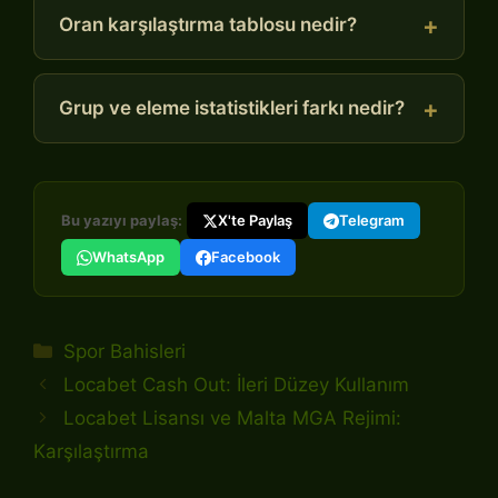
Oran karşılaştırma tablosu nedir?
Grup ve eleme istatistikleri farkı nedir?
Bu yazıyı paylaş:
X'te Paylaş
Telegram
WhatsApp
Facebook
Kategoriler
Spor Bahisleri
Locabet Cash Out: İleri Düzey Kullanım
Locabet Lisansı ve Malta MGA Rejimi:
Karşılaştırma