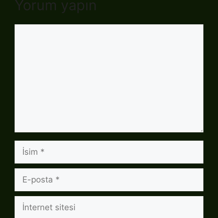
Yorum yapın
Yorum
İsim
E-
posta
İnternet
sitesi