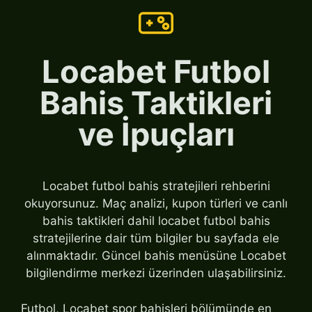
Locabet Futbol
Bahis Taktikleri
ve İpuçları
Locabet futbol bahis stratejileri rehberini
okuyorsunuz. Maç analizi, kupon türleri ve canlı
bahis taktikleri dahil locabet futbol bahis
stratejilerine dair tüm bilgiler bu sayfada ele
alınmaktadır. Güncel bahis menüsüne Locabet
bilgilendirme merkezi üzerinden ulaşabilirsiniz.
Futbol, Locabet spor bahisleri bölümünde en