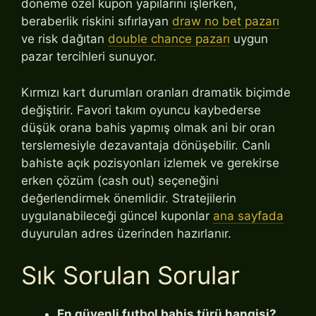
döneme özel kupon yapılarını işlerken,
beraberlik riskini sıfırlayan
draw no bet pazarı
ve risk dağıtan
double chance pazarı
uygun
pazar tercihleri sunuyor.
Kırmızı kart durumları oranları dramatik biçimde
değiştirir. Favori takım oyuncu kaybederse
düşük orana bahis yapmış olmak ani bir oran
terslemesiyle dezavantaja dönüşebilir. Canlı
bahiste açık pozisyonları izlemek ve gerekirse
erken çözüm (cash out) seçeneğini
değerlendirmek önemlidir. Stratejilerin
uygulanabileceği güncel kuponlar
ana sayfada
duyurulan adres üzerinden hazırlanır.
Sık Sorulan Sorular
En güvenli futbol bahis türü hangisi?