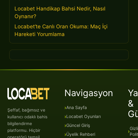
Locabet Handikap Bahsi Nedir, Nasıl
Oynanır?
Locabet’te Canlı Oran Okuma: Maç İçi
Hareketi Yorumlama
Navigasyon
Ya
&
Ana Sayfa
Şeffaf, bağımsız ve
G
Locabet Oyunları
kullanıcı odaklı bahis
bilgilendirme
Güncel Giriş
Gizli
platformu. Hiçbir
Üyelik Rehberi
Poli
operatörü temsil