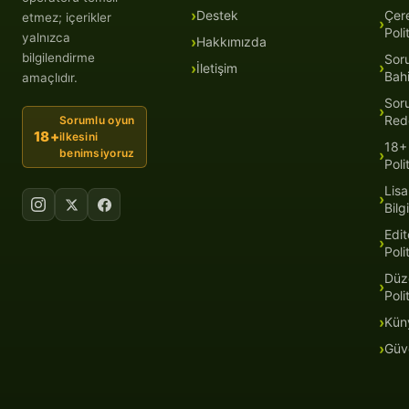
Destek
Çer
etmez; içerikler
Poli
yalnızca
Hakkımızda
bilgilendirme
Sor
İletişim
Bah
amaçlıdır.
Sor
Red
Sorumlu oyun
18+
ilkesini
18+
benimsiyoruz
Poli
Lisa
Bilgi
Edit
Poli
Düz
Poli
Kün
Güve