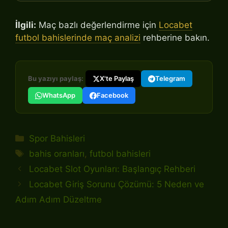
İlgili:
Maç bazlı değerlendirme için
Locabet
futbol bahislerinde maç analizi
rehberine bakın.
Bu yazıyı paylaş:
X'te Paylaş
Telegram
WhatsApp
Facebook
Kategoriler
Spor Bahisleri
Etiketler
bahis oranları
,
futbol bahisleri
Locabet Slot Oyunları: Başlangıç Rehberi
Locabet Giriş Sorunu Çözümü: 5 Neden ve
Adım Adım Düzeltme