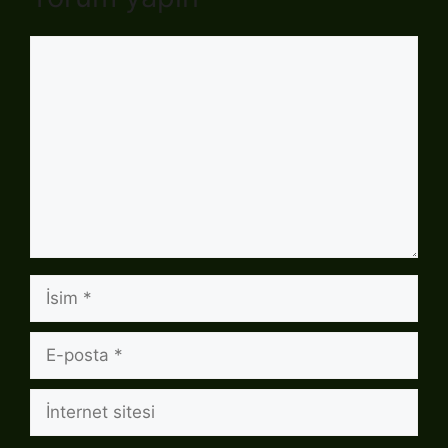
Yorum
İsim
E-
posta
İnternet
sitesi