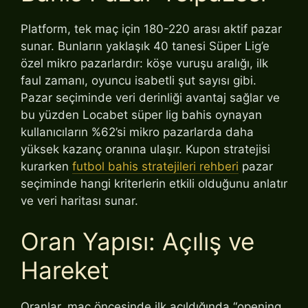
Platform, tek maç için 180-220 arası aktif pazar
sunar. Bunların yaklaşık 40 tanesi Süper Lig’e
özel mikro pazarlardır: köşe vuruşu aralığı, ilk
faul zamanı, oyuncu isabetli şut sayısı gibi.
Pazar seçiminde veri derinliği avantaj sağlar ve
bu yüzden Locabet süper lig bahis oynayan
kullanıcıların %62’si mikro pazarlarda daha
yüksek kazanç oranına ulaşır. Kupon stratejisi
kurarken
futbol bahis stratejileri rehberi
pazar
seçiminde hangi kriterlerin etkili olduğunu anlatır
ve veri haritası sunar.
Oran Yapısı: Açılış ve
Hareket
Oranlar, maç öncesinde ilk açıldığında “opening