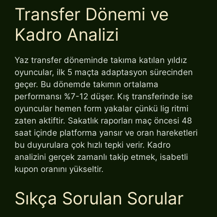
Transfer Dönemi ve
Kadro Analizi
Yaz transfer döneminde takıma katılan yıldız
oyuncular, ilk 5 maçta adaptasyon sürecinden
geçer. Bu dönemde takımın ortalama
performansı %7-12 düşer. Kış transferinde ise
oyuncular hemen form yakalar çünkü lig ritmi
zaten aktiftir. Sakatlık raporları maç öncesi 48
saat içinde platforma yansır ve oran hareketleri
bu duyurulara çok hızlı tepki verir. Kadro
analizini gerçek zamanlı takip etmek, isabetli
kupon oranını yükseltir.
Sıkça Sorulan Sorular