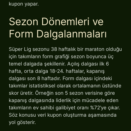
kupon yapar.
Sezon Dönemleri ve
Form Dalgalanmaları
Süper Lig sezonu 38 haftalık bir maraton olduğu
için takımların form grafiği sezon boyunca üç
temel dalgada şekillenir. Açılış dalgası ilk 6
hafta, orta dalga 18-24. haftalar, kapanış
dalgası son 8 haftadır. Form dalgası içindeki
takımlar istatistiksel olarak ortalamanın üstünde
skor üretir. Örneğin son 5 sezon verisine göre
kapanış dalgasında liderlik için mücadele eden
takımların ev sahibi galibiyet oranı %72’ye çıkar.
Söz konusu veri kupon oluşturma aşamasında
yol gösterir.