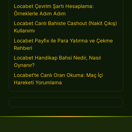
Locabet Çevrim Şartı Hesaplama:
Örneklerle Adım Adım
Locabet Canlı Bahiste Cashout (Nakit Çıkış)
Kullanımı
Locabet Payfix ile Para Yatırma ve Çekme
Rehberi
Locabet Handikap Bahsi Nedir, Nasıl
Oynanır?
Locabet’te Canlı Oran Okuma: Maç İçi
Hareketi Yorumlama