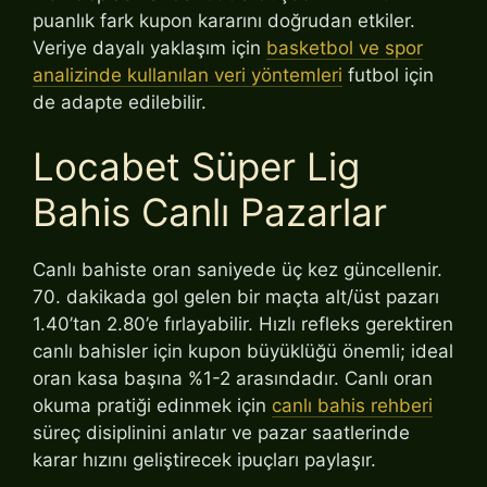
puanlık fark kupon kararını doğrudan etkiler.
Veriye dayalı yaklaşım için
basketbol ve spor
analizinde kullanılan veri yöntemleri
futbol için
de adapte edilebilir.
Locabet Süper Lig
Bahis Canlı Pazarlar
Canlı bahiste oran saniyede üç kez güncellenir.
70. dakikada gol gelen bir maçta alt/üst pazarı
1.40’tan 2.80’e fırlayabilir. Hızlı refleks gerektiren
canlı bahisler için kupon büyüklüğü önemli; ideal
oran kasa başına %1-2 arasındadır. Canlı oran
okuma pratiği edinmek için
canlı bahis rehberi
süreç disiplinini anlatır ve pazar saatlerinde
karar hızını geliştirecek ipuçları paylaşır.