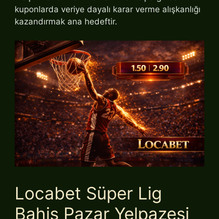
kuponlarda veriye dayalı karar verme alışkanlığı
kazandırmak ana hedeftir.
Locabet Süper Lig
Bahis Pazar Yelpazesi