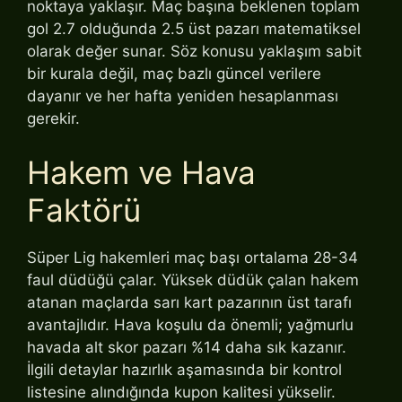
noktaya yaklaşır. Maç başına beklenen toplam
gol 2.7 olduğunda 2.5 üst pazarı matematiksel
olarak değer sunar. Söz konusu yaklaşım sabit
bir kurala değil, maç bazlı güncel verilere
dayanır ve her hafta yeniden hesaplanması
gerekir.
Hakem ve Hava
Faktörü
Süper Lig hakemleri maç başı ortalama 28-34
faul düdüğü çalar. Yüksek düdük çalan hakem
atanan maçlarda sarı kart pazarının üst tarafı
avantajlıdır. Hava koşulu da önemli; yağmurlu
havada alt skor pazarı %14 daha sık kazanır.
İlgili detaylar hazırlık aşamasında bir kontrol
listesine alındığında kupon kalitesi yükselir.