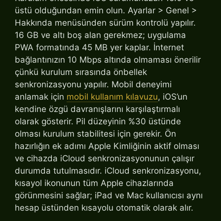
üstü olduğundan emin olun. Ayarlar > Genel >
Hakkında menüsünden sürüm kontrolü yapılır.
16 GB ve altı boş alan gerekmez; uygulama
PWA formatında 45 MB yer kaplar. İnternet
bağlantınızın 10 Mbps altında olmaması önerilir
çünkü kurulum sırasında önbellek
senkronizasyonu yapılır. Mobil deneyimi
anlamak için
mobil kullanım kılavuzu
, iOS’un
kendine özgü davranışlarını karşılaştırmalı
olarak gösterir. Pil düzeyinin %30 üstünde
olması kurulum stabilitesi için gerekir. Ön
hazırlığın ek adımı Apple Kimliğinin aktif olması
ve cihazda iCloud senkronizasyonunun çalışır
durumda tutulmasıdır. iCloud senkronizasyonu,
kısayol ikonunun tüm Apple cihazlarında
görünmesini sağlar; iPad ve Mac kullanıcısı aynı
hesap üstünden kısayolu otomatik olarak alır.