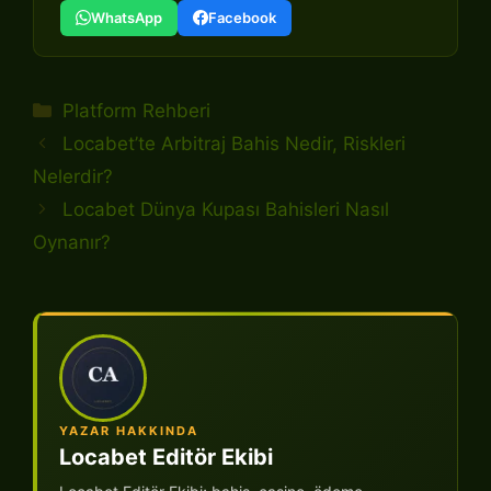
WhatsApp
Facebook
Kategoriler
Platform Rehberi
Locabet’te Arbitraj Bahis Nedir, Riskleri
Nelerdir?
Locabet Dünya Kupası Bahisleri Nasıl
Oynanır?
YAZAR HAKKINDA
Locabet Editör Ekibi