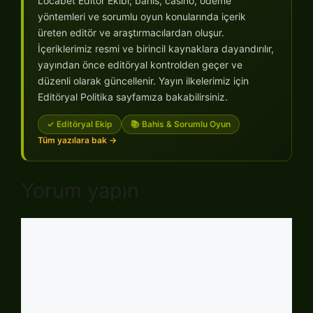
Locabet Editör Ekibi; bahis, casino, ödeme
yöntemleri ve sorumlu oyun konularında içerik
üreten editör ve araştırmacılardan oluşur.
İçeriklerimiz resmi ve birincil kaynaklara dayandırılır,
yayından önce editöryal kontrolden geçer ve
düzenli olarak güncellenir. Yayın ilkelerimiz için
Editöryal Politika sayfamıza bakabilirsiniz.
✓ Editöryal Ekip
📚 Bahis & Sorumlu Oyun
Tüm yazılara bak →
Yorum yapın
Yorum