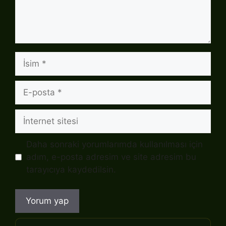
İsim
E-
posta
İnternet
sitesi
Daha sonraki yorumlarımda kullanılması için
adım, e-posta adresim ve site adresim bu
tarayıcıya kaydedilsin.