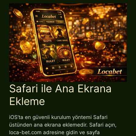
Safari ile Ana Ekrana
Ekleme
iOS’ta en güvenli kurulum yöntemi Safari
üstünden ana ekrana eklemedir. Safari açın,
loca-bet.com adresine gidin ve sayfa