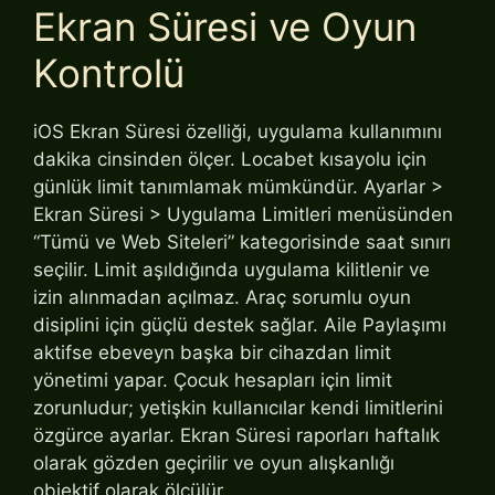
Ekran Süresi ve Oyun
Kontrolü
iOS Ekran Süresi özelliği, uygulama kullanımını
dakika cinsinden ölçer. Locabet kısayolu için
günlük limit tanımlamak mümkündür. Ayarlar >
Ekran Süresi > Uygulama Limitleri menüsünden
“Tümü ve Web Siteleri” kategorisinde saat sınırı
seçilir. Limit aşıldığında uygulama kilitlenir ve
izin alınmadan açılmaz. Araç sorumlu oyun
disiplini için güçlü destek sağlar. Aile Paylaşımı
aktifse ebeveyn başka bir cihazdan limit
yönetimi yapar. Çocuk hesapları için limit
zorunludur; yetişkin kullanıcılar kendi limitlerini
özgürce ayarlar. Ekran Süresi raporları haftalık
olarak gözden geçirilir ve oyun alışkanlığı
objektif olarak ölçülür.