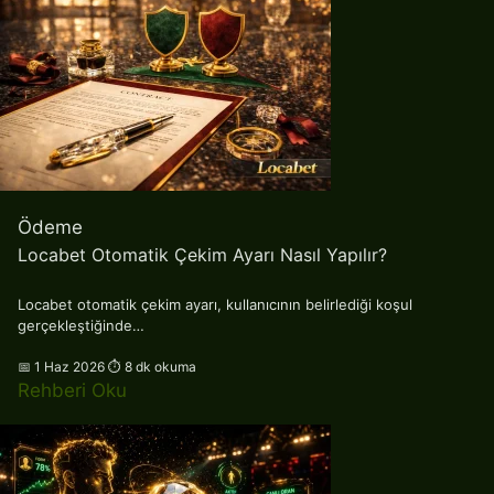
Ödeme
Locabet Otomatik Çekim Ayarı Nasıl Yapılır?
Locabet otomatik çekim ayarı, kullanıcının belirlediği koşul
gerçekleştiğinde…
📅
1 Haz 2026
⏱ 8 dk okuma
Rehberi Oku