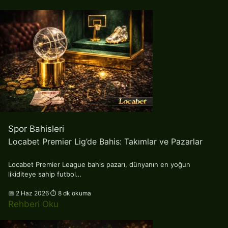
Spor Bahisleri
Locabet Premier Lig’de Bahis: Takımlar ve Pazarlar
Locabet Premier League bahis pazarı, dünyanın en yoğun
likiditeye sahip futbol…
📅
2 Haz 2026
⏱ 8 dk okuma
Rehberi Oku