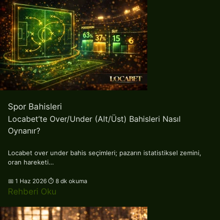
Spor Bahisleri
Locabet’te Over/Under (Alt/Üst) Bahisleri Nasıl
Oynanır?
Locabet over under bahis seçimleri; pazarın istatistiksel zemini,
oran hareketi…
📅
1 Haz 2026
⏱ 8 dk okuma
Rehberi Oku