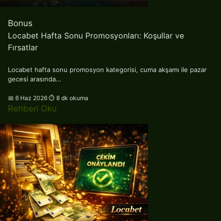
Bonus
Locabet Hafta Sonu Promosyonları: Koşullar ve
Fırsatlar
Locabet hafta sonu promosyon kategorisi, cuma akşamı ile pazar
gecesi arasında…
📅
6 Haz 2026
⏱ 8 dk okuma
Rehberi Oku