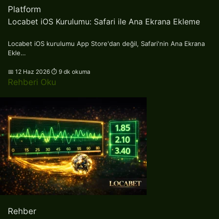
Platform
Locabet iOS Kurulumu: Safari ile Ana Ekrana Ekleme
Locabet iOS kurulumu App Store'dan değil, Safari'nin Ana Ekrana
Ekle…
📅
12 Haz 2026
⏱ 9 dk okuma
Rehberi Oku
Rehber