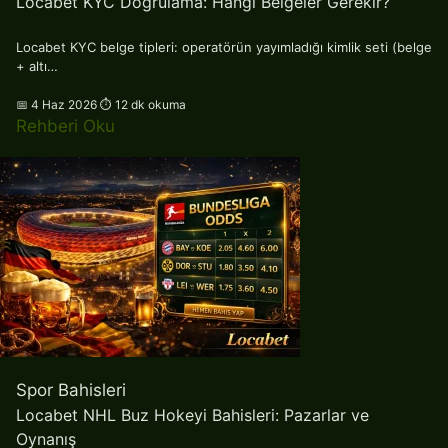
Locabet KYC Doğrulama: Hangi Belgeler Gerekir?
Locabet KYC belge tipleri: operatörün yayımladığı kimlik seti (belge
+ altı…
📅
4 Haz 2026
⏱ 12 dk okuma
Rehberi Oku
Spor Bahisleri
Locabet NHL Buz Hokeyi Bahisleri: Pazarlar ve
Oynanış