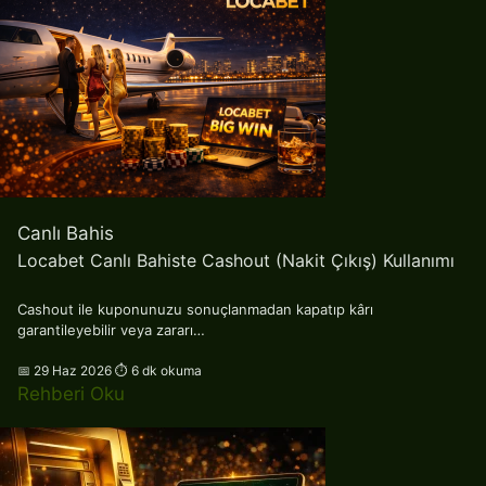
Canlı Bahis
Locabet Canlı Bahiste Cashout (Nakit Çıkış) Kullanımı
Cashout ile kuponunuzu sonuçlanmadan kapatıp kârı
garantileyebilir veya zararı…
📅
29 Haz 2026
⏱ 6 dk okuma
Rehberi Oku