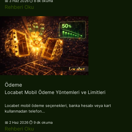
📅
3 Haz 2026
⏱ 8 dk okuma
Rehberi Oku
Ödeme
Locabet Mobil Ödeme Yöntemleri ve Limitleri
Locabet mobil ödeme seçenekleri, banka hesabı veya kart
kullanmadan telefon…
📅
2 Haz 2026
⏱ 9 dk okuma
Rehberi Oku