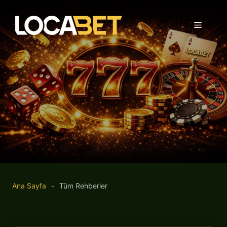
İçeriğe
atla
Menü
Ana Sayfa
-
Tüm Rehberler