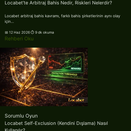
Locabet’te Arbitraj Bahis Nedir, Riskleri Nelerdir?
Locabet arbitraj bahis kavramı, farklı bahis şirketlerinin aynı olay
için…
📅
12 Haz 2026
⏱ 9 dk okuma
Rehberi Oku
Sorumlu Oyun
Locabet Self-Exclusion (Kendini Dışlama) Nasıl
Kullanılır?