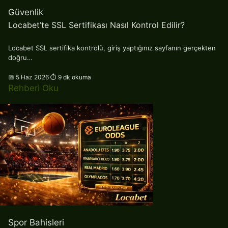
Güvenlik
Locabet’te SSL Sertifikası Nasıl Kontrol Edilir?
Locabet SSL sertifika kontrolü, giriş yaptığınız sayfanın gerçekten
doğru…
📅
5 Haz 2026
⏱ 9 dk okuma
Rehberi Oku
Spor Bahisleri