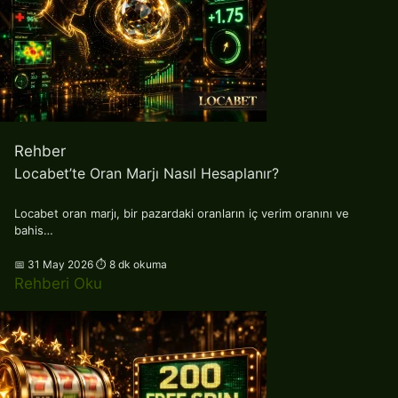
Rehber
Locabet’te Oran Marjı Nasıl Hesaplanır?
Locabet oran marjı, bir pazardaki oranların iç verim oranını ve
bahis…
📅
31 May 2026
⏱ 8 dk okuma
Rehberi Oku