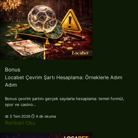
Bonus
Locabet Çevrim Şartı Hesaplama: Örneklerle Adım
Adım
Bonus çevrim şartını gerçek sayılarla hesaplama: temel formül,
spor ve casino…
📅
3 Tem 2026
⏱ 4 dk okuma
Rehberi Oku