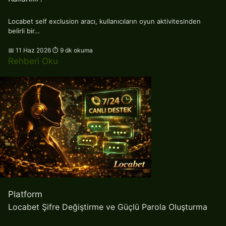
Locabet self exclusion aracı, kullanıcıların oyun aktivitesinden
belirli bir…
📅
11 Haz 2026
⏱ 9 dk okuma
Rehberi Oku
Platform
Locabet Şifre Değiştirme ve Güçlü Parola Oluşturma