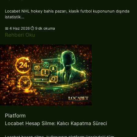
Locabet NHL hokey bahis pazarı, klasik futbol kuponunun dışında
istatistik…
📅
4 Haz 2026
⏱ 9 dk okuma
Rehberi Oku
Platform
Locabet Hesap Silme: Kalıcı Kapatma Süreci