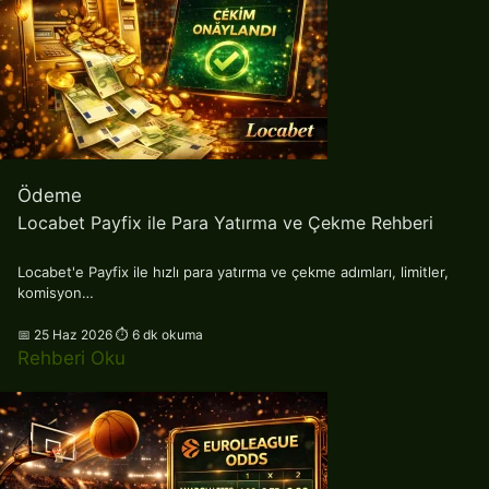
Ödeme
Locabet Payfix ile Para Yatırma ve Çekme Rehberi
Locabet'e Payfix ile hızlı para yatırma ve çekme adımları, limitler,
komisyon…
📅
25 Haz 2026
⏱ 6 dk okuma
Rehberi Oku